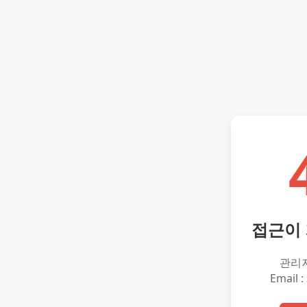
접근이
관리
Email :