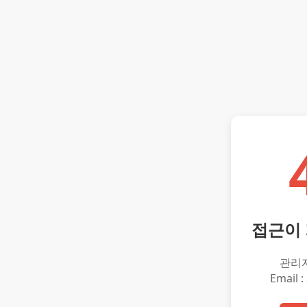
접근이
관리
Email :