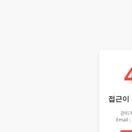
접근이
관리
Email :