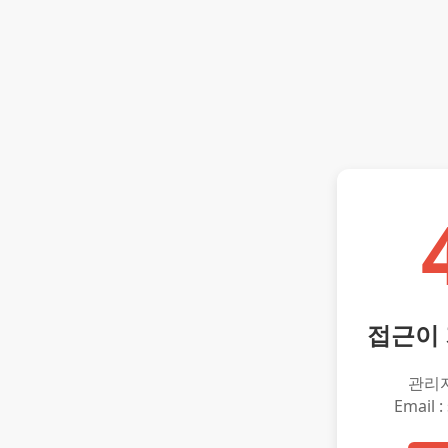
접근이
관리
Email :