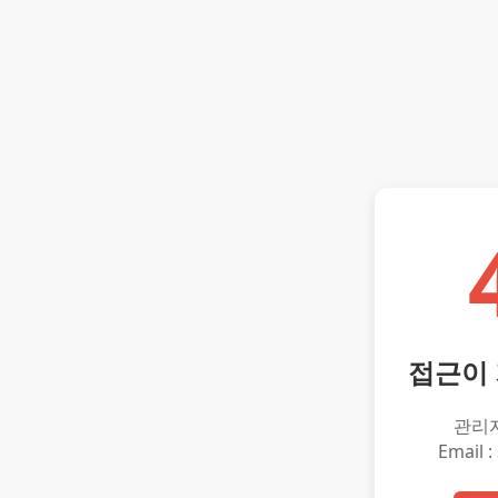
접근이
관리
Email :