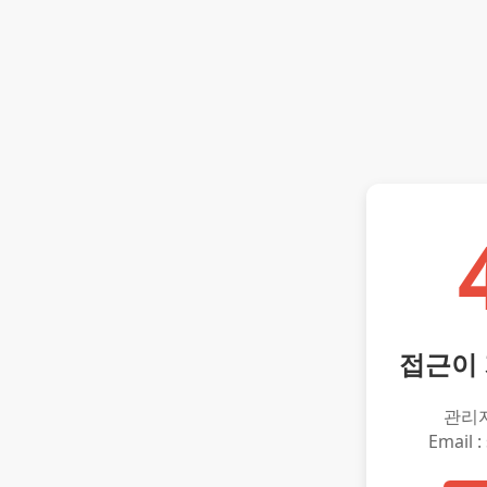
접근이
관리
Email :