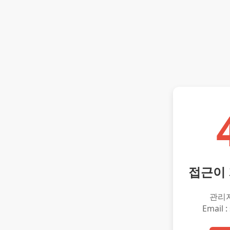
접근이
관리
Email :