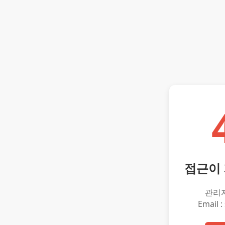
접근이
관리
Email :