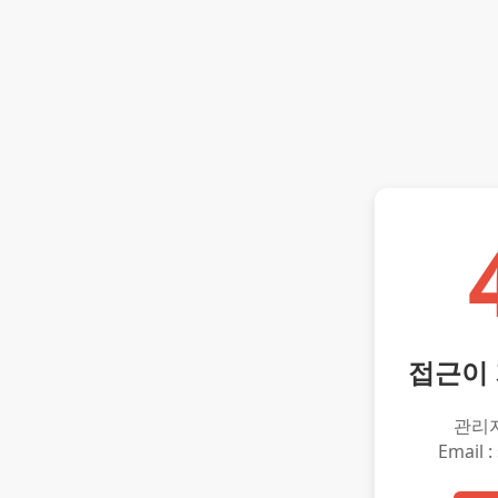
접근이
관리
Email :