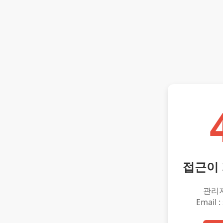
접근이
관리
Email :