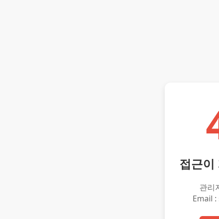
접근이
관리
Email :