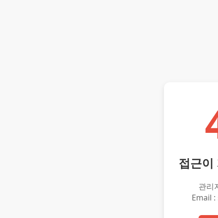
접근이
관리
Email :