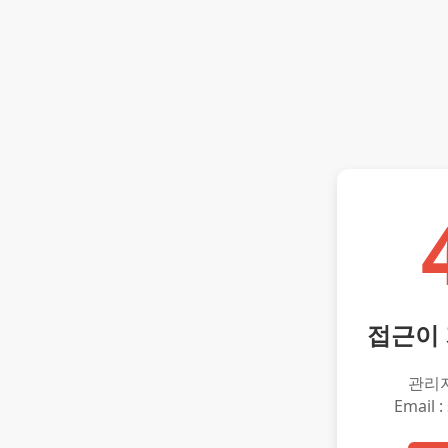
접근이
관리
Email :