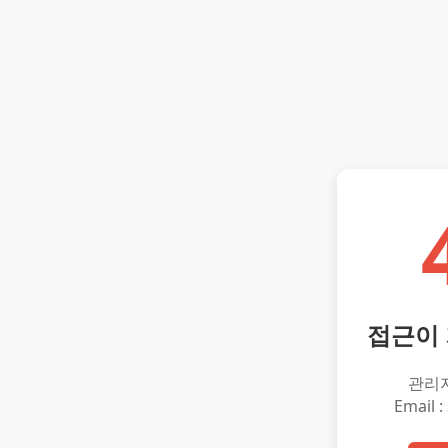
접근이
관리
Email :