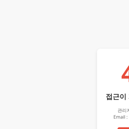
접근이
관리
Email :