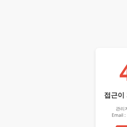
접근이
관리
Email :