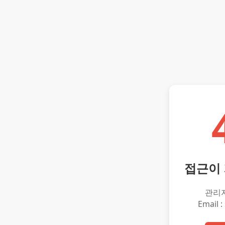
접근이
관리
Email :