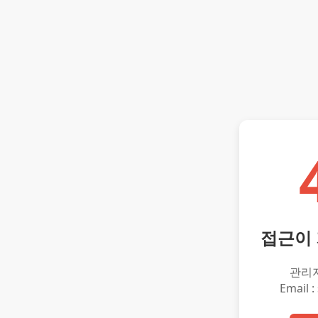
접근이
관리
Email :