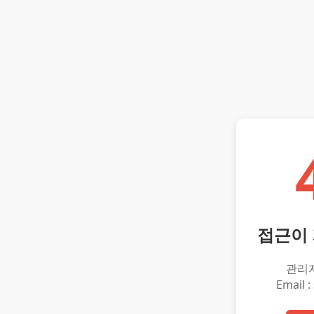
접근이
관리
Email :