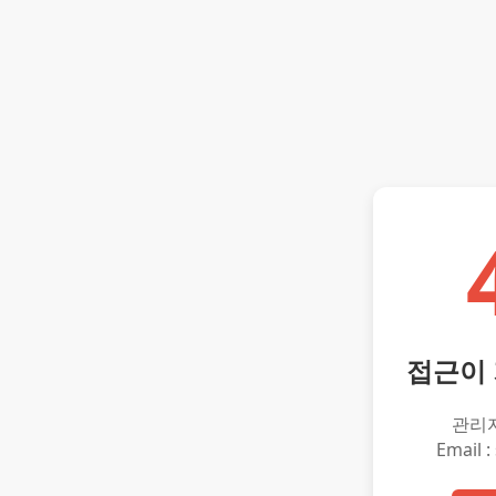
접근이
관리
Email :