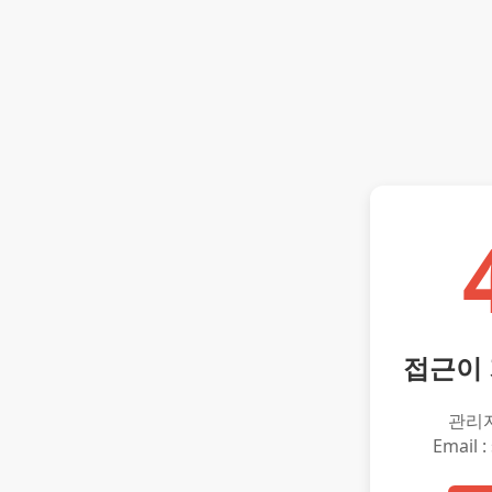
접근이
관리
Email :