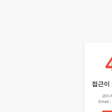
접근이
관리
Email :