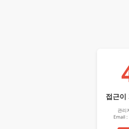
접근이
관리
Email :