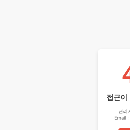
접근이
관리
Email :