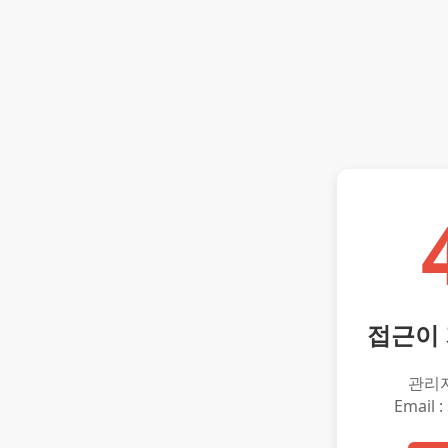
접근이
관리
Email :