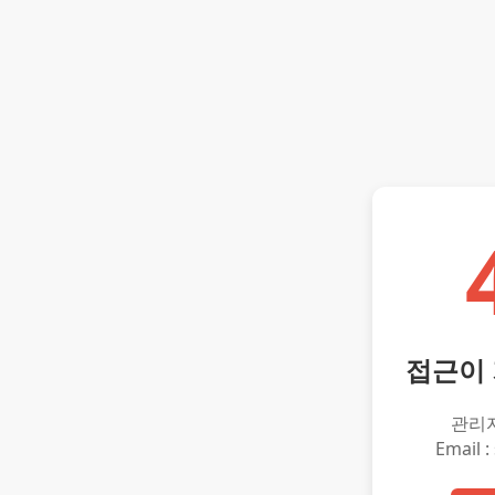
접근이
관리
Email :