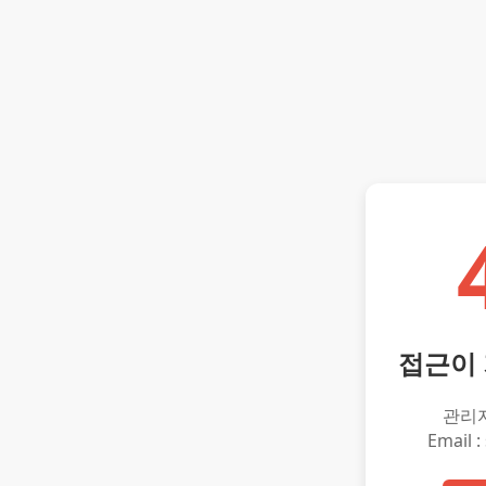
접근이
관리
Email :