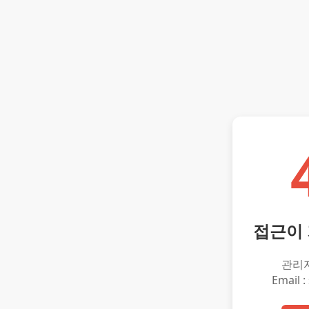
접근이
관리
Email :