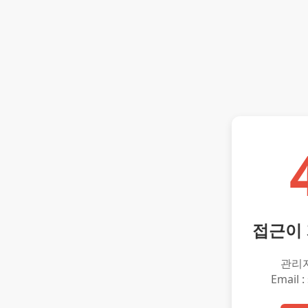
접근이
관리
Email :