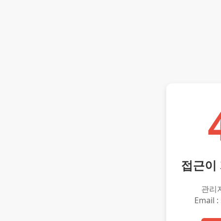
접근이
관리
Email :