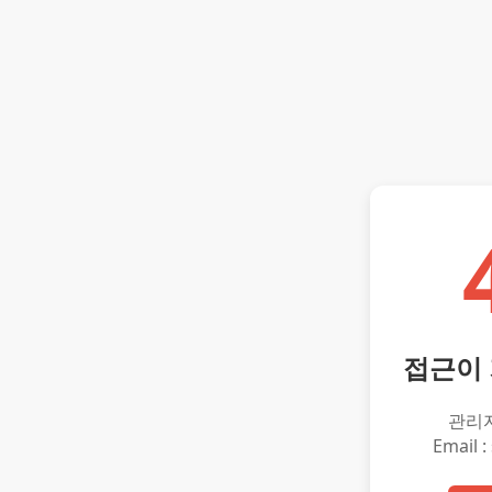
접근이
관리
Email :