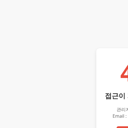
접근이
관리
Email :