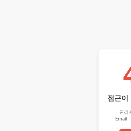
접근이
관리
Email :