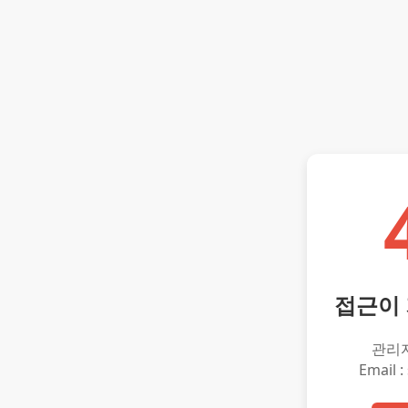
접근이
관리
Email :