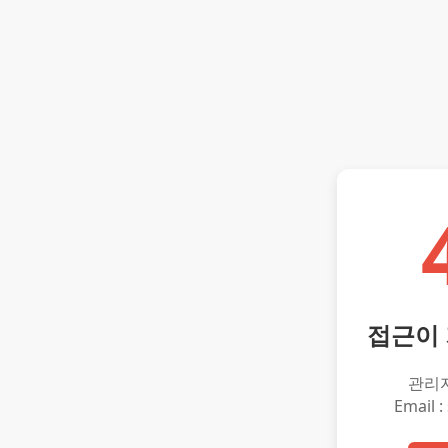
접근이
관리
Email :