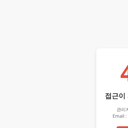
접근이
관리
Email :