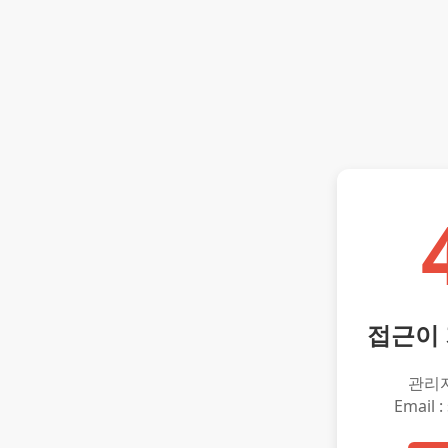
접근이
관리
Email :