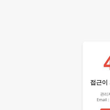
접근이
관리
Email :