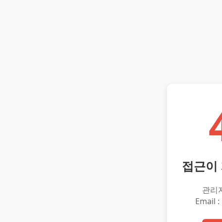
접근이
관리
Email :