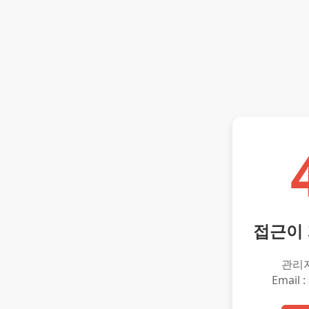
접근이
관리
Email :