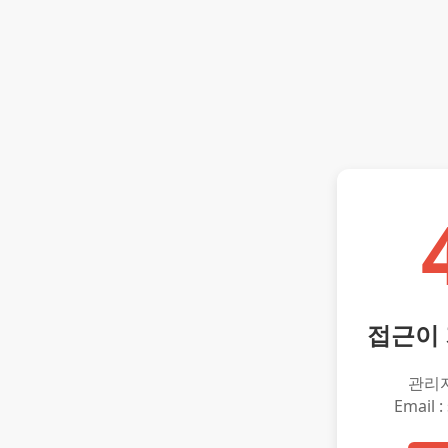
접근이
관리
Email :