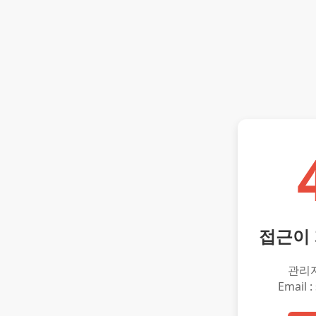
접근이
관리
Email :