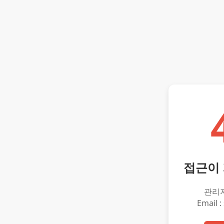
접근이
관리
Email :