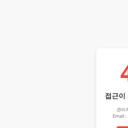
접근이
관리
Email :