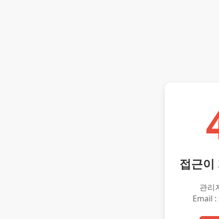
접근이
관리
Email :