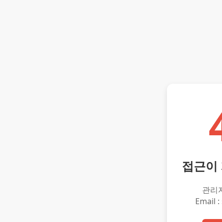
접근이
관리
Email :