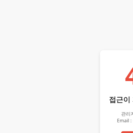
접근이
관리
Email :