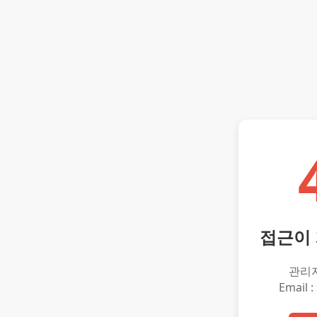
접근이
관리
Email :