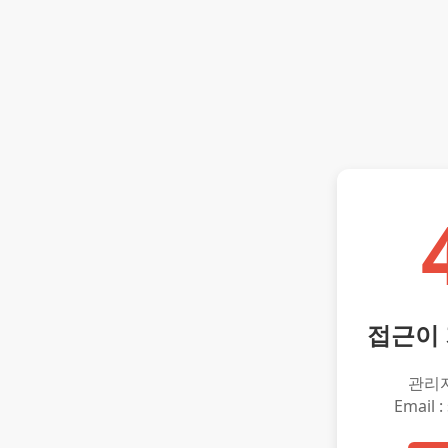
접근이
관리
Email :