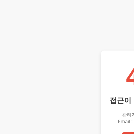
접근이
관리
Email :